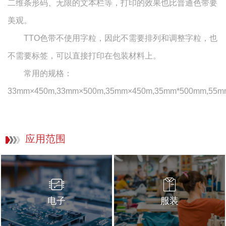
二维条形码、无限的文本栏等，打印的效果也比普通色带要
美观。
TTO色带不使用字粒，因此不需要排列和调整字粒，也
不需要标签，可以直接打印在包装材料上。
常用的规格：
33mm×450m,33mm×500m,35mm×450m,35mm*500mm,55m
应用范围
电子
服装