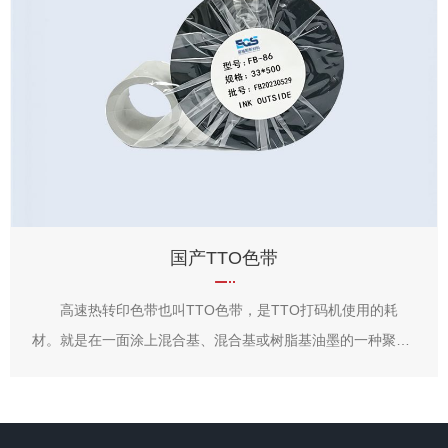
进口TTO色带
高速热转印色带也叫TTO色带，是TTO打码机使用的耗
脂
材。就是在一面涂上混合基、混合基或树脂基油墨的一种聚脂
薄膜，在没有油墨的一面涂上润滑剂以防止打印头的磨损，
，
TTO色带上的油墨在TTO打码机打印头的热量和压力作用下，
相应的文字、条形码、图片等信息转移到软薄膜或标签