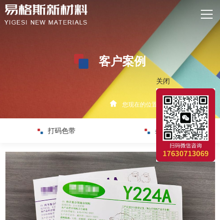
网站首页
关于我们
客户案例
产品中心
关闭
新闻资讯
您现在的位置：
首页
>
客户案例
厂区实力
打码色带
条码碳带
客户案例
联系我们