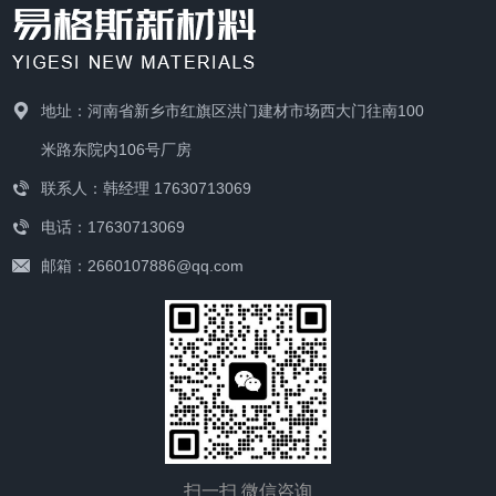
地址：河南省新乡市红旗区洪门建材市场西大门往南100
米路东院内106号厂房
联系人：韩经理 17630713069
电话：17630713069
邮箱：2660107886@qq.com
扫一扫 微信咨询