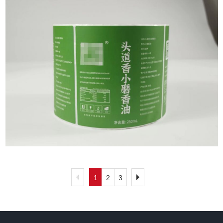
1
2
3