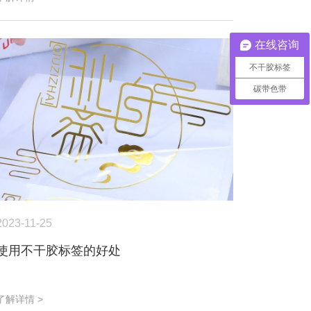
在线咨询
不干胶标签
碳带色带
2023-11-25
使用不干胶标签的好处
了解详情 >