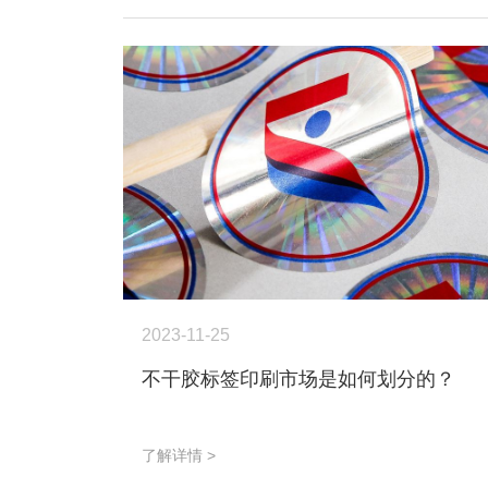
2023-11-25
不干胶标签印刷市场是如何划分的？
了解详情 >