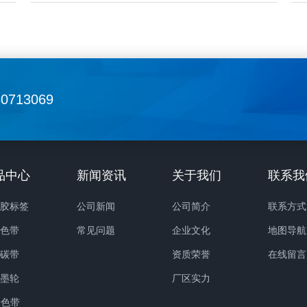
30713069
品中心
新闻资讯
关于我们
联系我
干胶标签
公司新闻
公司简介
联系方式
码色带
常见问题
企业文化
地图导航
码碳带
资质荣誉
在线留言
烫墨轮
厂区实力
O色带