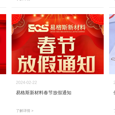
2024-02-22
易格斯新材料春节放假通知
了解详情 >