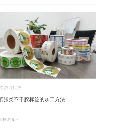
2023-11-25
纸张类不干胶标签的加工方法
了解详情 >