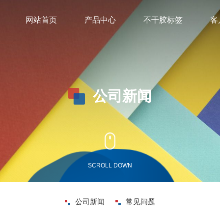
网站首页
产品中心
不干胶标签
客
公司新闻
SCROLL DOWN
公司新闻
常见问题