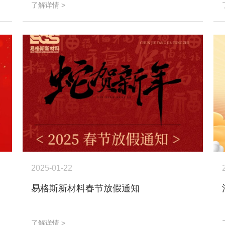
了解详情 >
2025-01-22
易格斯新材料春节放假通知
了解详情 >