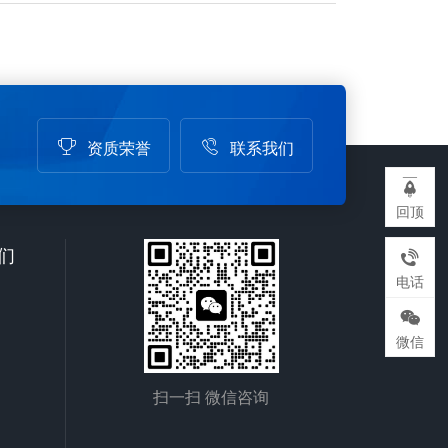
资质荣誉
联系我们
回顶
们
电话
微信
扫一扫 微信咨询