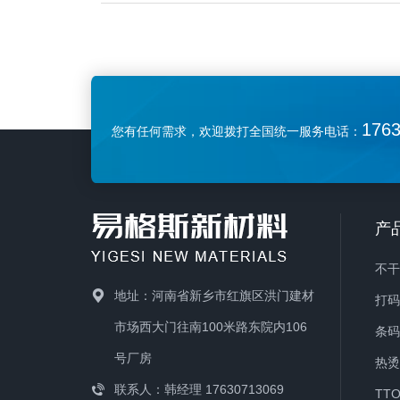
176
您有任何需求，欢迎拨打全国统一服务电话：
产
不
地址：河南省新乡市红旗区洪门建材
打
市场西大门往南100米路东院内106
条
号厂房
热
联系人：韩经理 17630713069
TT