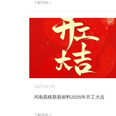
了解详情 >
2025-02-05
河南易格斯新材料2025年开工大吉
了解详情 >