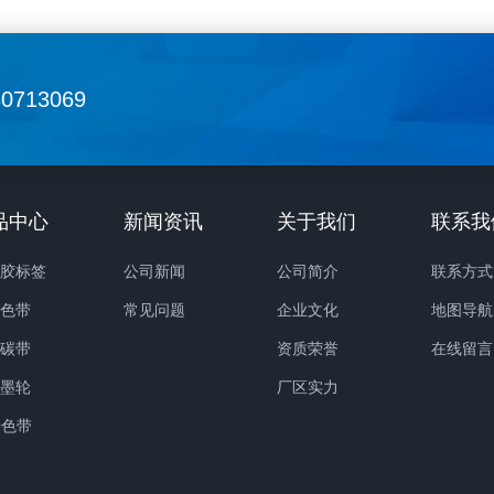
30713069
品中心
新闻资讯
关于我们
联系我
干胶标签
公司新闻
公司简介
联系方式
码色带
常见问题
企业文化
地图导航
码碳带
资质荣誉
在线留言
烫墨轮
厂区实力
O色带