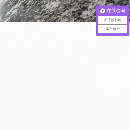
在线咨询
不干胶标签
碳带色带