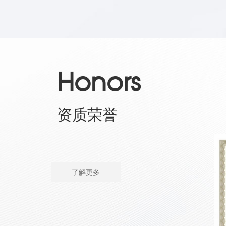
Honors
资质荣誉
了解更多