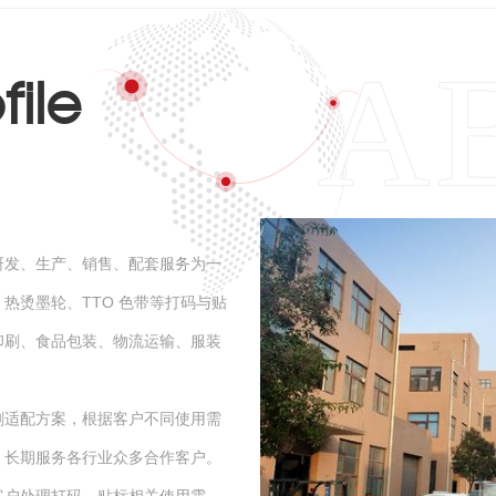
ile
发、生产、销售、配套服务为一
热烫墨轮、TTO 色带等打码与贴
印刷、食品包装、物流运输、服装
刷适配方案，根据客户不同使用需
，长期服务各行业众多合作客户。
客户处理打码、贴标相关使用需