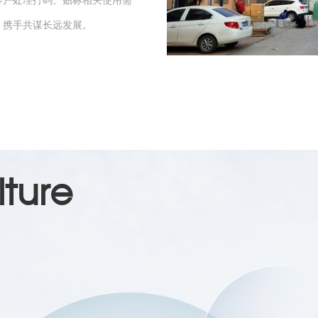
，携手共谋长远发展。
ture