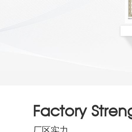
Factory Stren
厂区实力