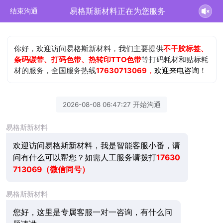
易格斯新材料正在为您服务
结束沟通
你好，欢迎访问易格斯新材料，我们主要提供
不干胶标签、
条码碳带、打码色带、热转印TTO色带
等打码耗材和贴标耗
材的服务，全国服务热线
17630713069
，
欢迎来电咨询！
2026-08-08 06:47:27 开始沟通
易格斯新材料
欢迎访问易格斯新材料，我是智能客服小番，请
问有什么可以帮您？如需人工服务请拨打
17630
713069（微信同号）
易格斯新材料
您好，这里是专属客服一对一咨询，有什么问