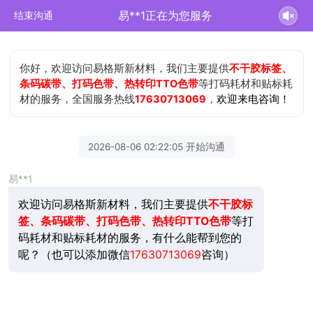
易**1正在为您服务
结束沟通
你好，欢迎访问易格斯新材料，我们主要提供
不干胶标签、
条码碳带、打码色带、热转印TTO色带
等打码耗材和贴标耗
材的服务，全国服务热线
17630713069
，
欢迎来电咨询！
2026-08-06 02:22:05 开始沟通
易**1
欢迎访问易格斯新材料，我们主要提供
不干胶标
签、条码碳带、打码色带、热转印TTO色带
等打
码耗材和贴标耗材的服务，有什么能帮到您的
呢？（也可以添加微信
17630713069
咨询）