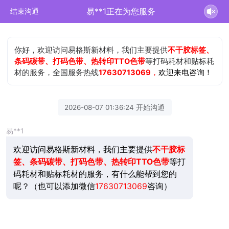
易**1正在为您服务
结束沟通
你好，欢迎访问易格斯新材料，我们主要提供
不干胶标签、
条码碳带、打码色带、热转印TTO色带
等打码耗材和贴标耗
材的服务，全国服务热线
17630713069
，
欢迎来电咨询！
2026-08-07 01:36:24 开始沟通
易**1
欢迎访问易格斯新材料，我们主要提供
不干胶标
签、条码碳带、打码色带、热转印TTO色带
等打
码耗材和贴标耗材的服务，有什么能帮到您的
呢？（也可以添加微信
17630713069
咨询）