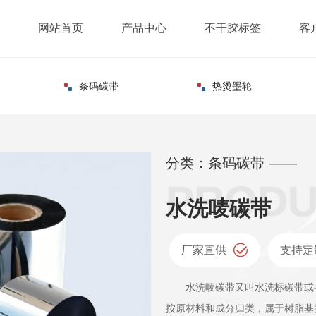
网站首页
产品中心
不干胶标签
客
条码碳带
热烫墨轮
分类：条码碳带 ——
水洗唛碳带
厂家直供
支持定
水洗唛碳带又叫水洗标碳带或者
按原材料和成分归类，属于树脂