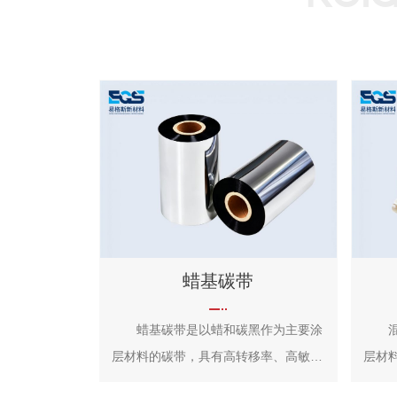
蜡基碳带
蜡基碳带是以蜡和碳黑作为主要涂
混合
层材料的碳带，具有高转移率、高敏度
层材
的特性，打印效果清晰美观，成本经济
熔点