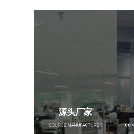
源头厂家
SOURCE MANUFACTURER
COM