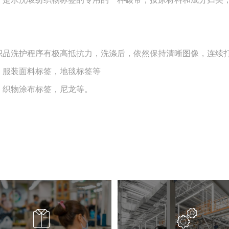
织品洗护程序有极高抵抗力，洗涤后，依然保持清晰图像，连续
服装面料标签，地毯标签等
织物涂布标签，尼龙等。