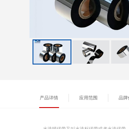
产品详情
应用范围
品牌
水洗唛碳带又叫水洗标碳带或者水洗碳带，是