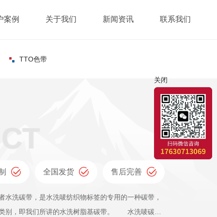
户案例
关于我们
新闻资讯
联系我们
TTO色带
关闭
制
全国发货
售后完善
水洗碳带，是水洗唛纺织物标签的专用的一种碳带，
基类别，即我们所讲的水洗树脂基碳带。 水洗唛碳带