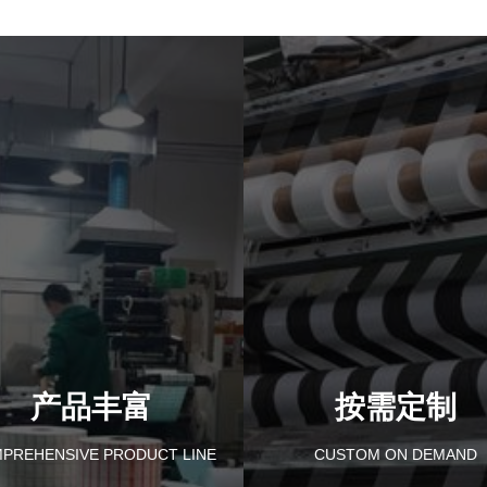
产品丰富
按需定制
PREHENSIVE PRODUCT LINE
CUSTOM ON DEMAND