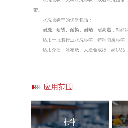
带。
水洗唛碳带的优势包括：
耐洗、耐烫、耐染、耐晒、耐高温
，对纺
适用于服装行业水洗标签，特种包裹标签，
适用介质：涂布纸、人造合成纸，纺织品，
应用范围