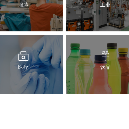
服装
工业
医疗
饮品