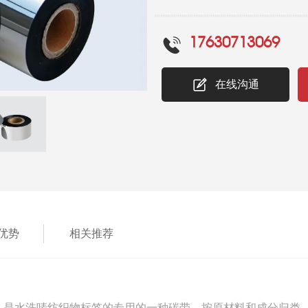
的优势包括： 耐洗、耐烫、耐
洗涤后，依然保持清晰图像，连
17630713069
洗标签，特种包裹标签，服装面
纸，纺织品，织物涂布标签，尼龙
在线沟通
优势
相关推荐
水洗唛纺织物标签的专用的一种碳带，按原材料和成分归类，