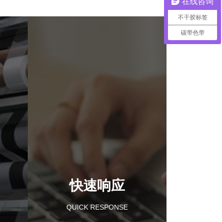
在线咨询
不干胶标签
碳带色带
快速响应
QUICK RESPONSE