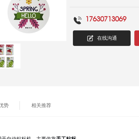
等场景，单张不干胶标签无需高昂
装与高端品牌：对于化妆品、精品
17630713069
品，单张不干胶标签的顶级印刷效
签，还广泛用于海报、招贴画、大
在线沟通
产品。
优势
相关推荐
用于自动贴标机，主要依靠
手工贴标。