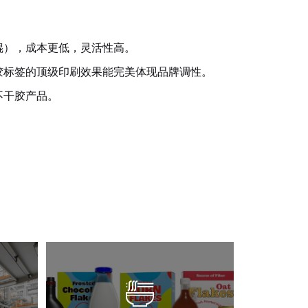
辊），成本更低，灵活性高。
胶标签的顶级印刷效果能完美体现品牌调性。
不干胶产品。