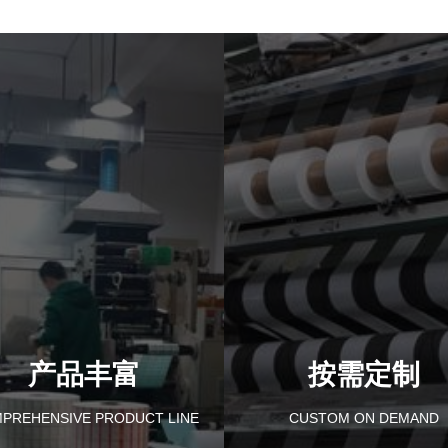
产品丰富
按需定制
PREHENSIVE PRODUCT LINE
CUSTOM ON DEMAND