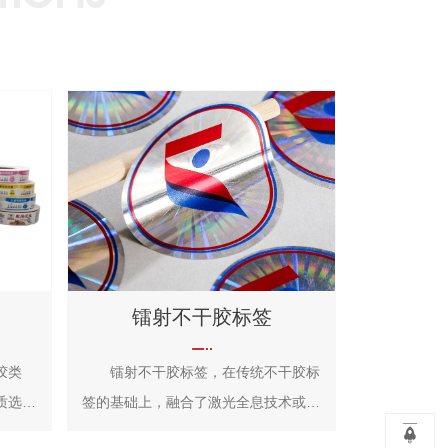
镭射不干胶标签
胶类
镭射不干胶标签，在传统不干胶标
质选
签的基础上，融合了激光全息技术或特
版纸）
殊镭射材料，使其表面呈现出流光溢彩