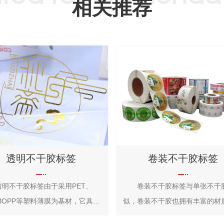
相关推荐
透明不干胶标签
卷装不干胶标签
不干胶标签由于采用PET、
卷装不干胶标签与单张不干
BOPP等塑料薄膜为基材，它具备
似，卷装不干胶也拥有丰富的材
的防水、防油污及抗潮湿性能，能
择，从经济的纸张（铜版纸、胶