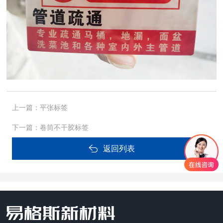
上一篇：
平张标签
下一篇：
卷筒不干胶标签
返回列表