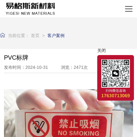
网站首页
关于我们
当前位置：
首页
>
客户案例
产品中心
关闭
新闻资讯
PVC标牌
发布时间：2024-10-31 浏览：2471次
厂区实力
客户案例
联系我们