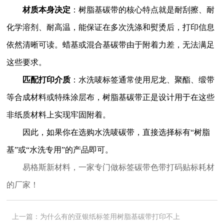
材质本身决定
：树脂基碳带的核心特点就是耐刮擦、耐
化学溶剂、耐高温，能保证在多次洗涤和熨烫后，打印信息
依然清晰可读。蜡基或混合基碳带由于附着力差，无法满足
这些要求。
匹配打印介质
：水洗唛标签通常使用尼龙、聚酯、缎带
等合成材料或特殊涂层布，树脂基碳带正是设计用于在这些
非纸质材料上实现牢固附着。
因此，如果你在选购水洗唛碳带，直接选择标有“树脂
基”或“水洗专用”的产品即可。
易格斯新材料，一家专门做标签碳带色带打码贴标耗材
的厂家！
上一篇：
为什么有的亚银纸标签用树脂基碳带打印不上