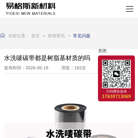
网站首页
关于我们
当前位置：
首页
>
新闻资讯
>
常见问题
产品中心
关闭
新闻资讯
水洗唛碳带都是树脂基材质的吗
发布时间：2026-06-18 浏览：182次
厂区实力
客户案例
联系我们