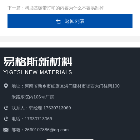
下一篇：
树脂基碳带打印的内容为什么不容易刮掉
返回列表
地址：河南省新乡市红旗区洪门建材市场西大门往南100
米路东院内106号厂房
联系人：韩经理 17630713069
电话：17630713069
邮箱：2660107886@qq.com